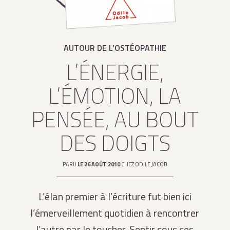
AUTOUR DE L’OSTÉOPATHIE
L’ÉNERGIE,
L’ÉMOTION, LA
PENSÉE, AU BOUT
DES DOIGTS
PARU
LE 26 AOÛT 2010
CHEZ ODILE JACOB
L’élan premier à l’écriture fut bien ici
l’émerveillement quotidien à rencontrer
l’autre par le toucher. Sentir sous ses