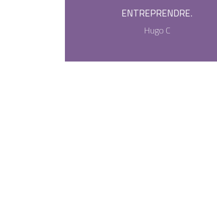
ENTREPRENDRE.
Hugo C