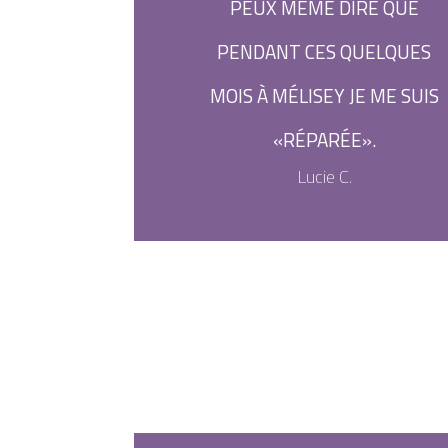
PEUX MÊME DIRE QUE
PENDANT CES QUELQUES
MOIS À MÉLISEY JE ME SUIS
«RÉPARÉE».
Lucie C.