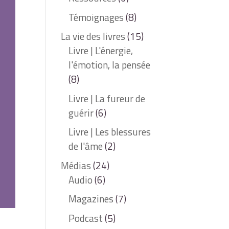
Témoignages
(8)
La vie des livres
(15)
Livre | L'énergie,
l'émotion, la pensée
(8)
Livre | La fureur de
guérir
(6)
Livre | Les blessures
de l'âme
(2)
Médias
(24)
Audio
(6)
Magazines
(7)
Podcast
(5)