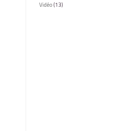
Vidéo
(13)