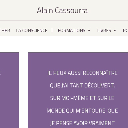
CHER
LA CONSCIENCE
FORMATIONS
LIVRES
P
E
JE PEUX AUSSI RECONNAÎTRE
QUE J’AI TANT DÉCOUVERT,
SUR MOI-MÊME ET SUR LE
MONDE QUI M’ENTOURE, QUE
JE PENSE AVOIR VRAIMENT