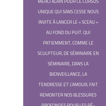
MERCI ALAIN POUR CE CURSUS
UNIQUE QUI SANS CESSE NOUS
INVITE À LANCER LE « SCEAU »
AU FOND DU PUIT. QUI
PATIEMMENT, COMME LE
SCULPTEUR, DE SÉMINAIRE EN
SÉMINAIRE, DANS LA
BIENVEILLANCE, LA
TENDRESSE ET L’AMOUR, FAIT
REMONTER NOS BLESSURES
PROFONDES POUR LES RÉ-